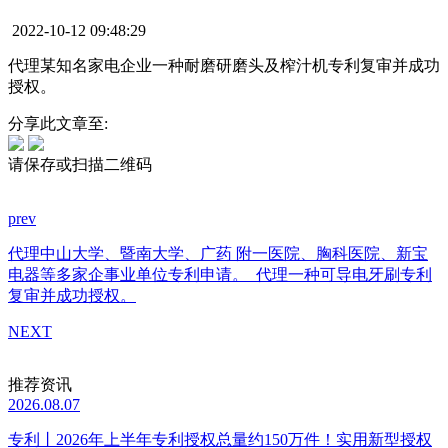
2022-10-12 09:48:29
代理某知名家电企业一种耐磨研磨头及榨汁机专利复审并成功
授权。
分享此文章至:
请保存或扫描二维码
prev
代理中山大学、暨南大学、广药 附一医院、胸科医院、新宝
电器等多家企事业单位专利申请。
代理一种可导电牙刷专利
复审并成功授权。
NEXT
推荐资讯
2026.08.07
专利丨2026年上半年专利授权总量约150万件！实用新型授权