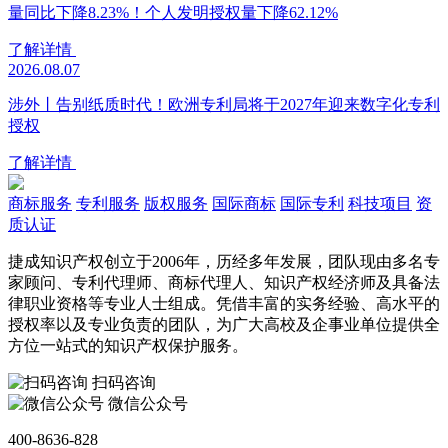
量同比下降8.23%！个人发明授权量下降62.12%
了解详情
2026.08.07
涉外丨告别纸质时代！欧洲专利局将于2027年迎来数字化专利
授权
了解详情
商标服务
专利服务
版权服务
国际商标
国际专利
科技项目
资
质认证
捷成知识产权创立于2006年，历经多年发展，团队现由多名专
家顾问、专利代理师、商标代理人、知识产权经济师及具备法
律职业资格等专业人士组成。凭借丰富的实务经验、高水平的
授权率以及专业负责的团队，为广大高校及企事业单位提供全
方位一站式的知识产权保护服务。
扫码咨询
微信公众号
400-8636-828