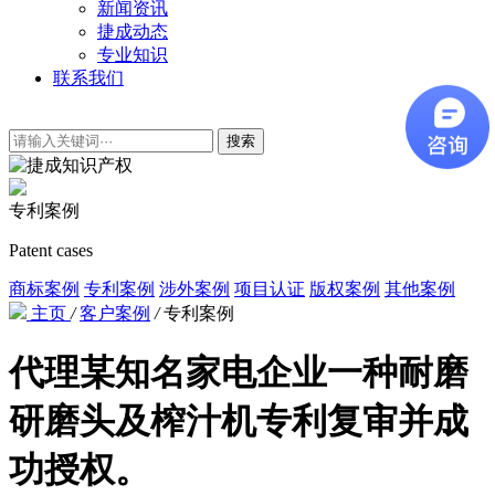
新闻资讯
捷成动态
专业知识
联系我们
搜索
专利案例
Patent cases
商标案例
专利案例
涉外案例
项目认证
版权案例
其他案例
主页
/
客户案例
/
专利案例
代理某知名家电企业一种耐磨
研磨头及榨汁机专利复审并成
功授权。