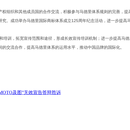
权组织和其他成员国的合作交流，积极参与马德里体系规则的完善，提高
研究。成功举办马德里国际商标体系成立125周年纪念活动，进一步提高
传和培训，拓宽宣传范围和途径，形成长效宣传培训机制；进一步提高马
间的交流合作，提高马德里体系的运用水平，推动中国品牌的国际化。
IMOTO及图”无效宣告答辩胜诉