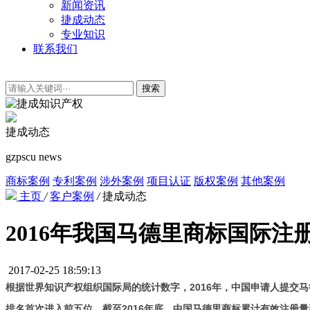
新闻资讯
捷成动态
专业知识
联系我们
搜索
捷成动态
gzpscu news
商标案例
专利案例
涉外案例
项目认证
版权案例
其他案例
主页
/
客户案例
/
捷成动态
2016年我国马德里商标国际注
2017-02-25 18:59:13
根据世界知识产权组织国际局的统计数字，2016年，中国申请人提交马
排名首次进入前五位。截至2016年底，中国马德里商标累计有效注册量已