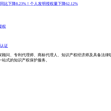
比下降8.23%！个人发明授权量下降62.12%
授权
认证
专家顾问、专利代理师、商标代理人、知识产权经济师及具备法
一站式的知识产权保护服务。