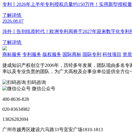
专利丨2026年上半年专利授权总量约150万件！实用新型授权量同
了解详情
2026.08.07
涉外丨告别纸质时代！欧洲专利局将于2027年迎来数字化专利
了解详情
商标服务
专利服务
版权服务
国际商标
国际专利
科技项目
资质
捷成知识产权创立于2006年，历经多年发展，团队现由多名
率以及专业负责的团队，为广大高校及企事业单位提供全方位
扫码咨询
微信公众号
400-8636-828
020-83634982
13826282694
广州市越秀区建设六马路33号宜安广场1810-1813