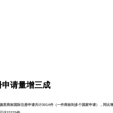
册申请量增三成
德里商标国际注册申请共计3014件（一件商标到多个国家申请），同比增长
达22270件。