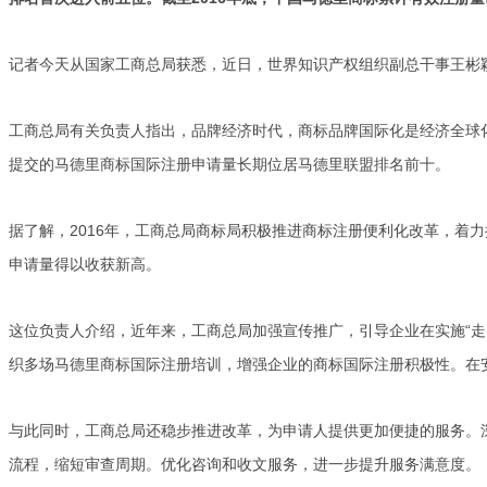
记者今天从国家工商总局获悉，近日，世界知识产权组织副总干事王彬颖
工商总局有关负责人指出，品牌经济时代，商标品牌国际化是经济全球化
提交的马德里商标国际注册申请量长期位居马德里联盟排名前十。
据了解，2016年，工商总局商标局积极推进商标注册便利化改革，着
申请量得以收获新高。
这位负责人介绍，近年来，工商总局加强宣传推广，引导企业在实施“走
织多场马德里商标国际注册培训，增强企业的商标国际注册积极性。在安
与此同时，工商总局还稳步推进改革，为申请人提供更加便捷的服务。
流程，缩短审查周期。优化咨询和收文服务，进一步提升服务满意度。