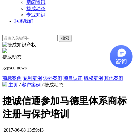
新闻资讯
捷成动态
专业知识
联系我们
搜索
捷成动态
gzpscu news
商标案例
专利案例
涉外案例
项目认证
版权案例
其他案例
主页
/
客户案例
/
捷成动态
捷诚信通参加马德里体系商标
注册与保护培训
2017-06-08 13:59:43