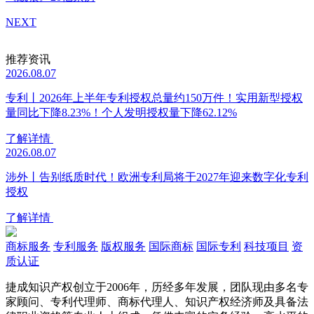
NEXT
推荐资讯
2026.08.07
专利丨2026年上半年专利授权总量约150万件！实用新型授权
量同比下降8.23%！个人发明授权量下降62.12%
了解详情
2026.08.07
涉外丨告别纸质时代！欧洲专利局将于2027年迎来数字化专利
授权
了解详情
商标服务
专利服务
版权服务
国际商标
国际专利
科技项目
资
质认证
捷成知识产权创立于2006年，历经多年发展，团队现由多名专
家顾问、专利代理师、商标代理人、知识产权经济师及具备法