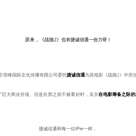
原来，《战狼2》
也有捷诚信通一份力呀！
北京登峰国际文化传播有限公司委托
捷诚信通
为其电影《战狼2》中所
有了巨大商业价值。但是在那之前不被看好时，
吴京
在电影筹备之际的
捷诚信通和每一位IPer一样，