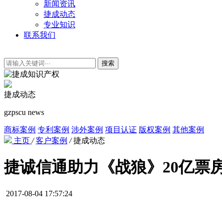
新闻资讯
捷成动态
专业知识
联系我们
搜索
捷成动态
gzpscu news
商标案例
专利案例
涉外案例
项目认证
版权案例
其他案例
主页
/
客户案例
/
捷成动态
捷诚信通助力《战狼》20亿票
2017-08-04 17:57:24