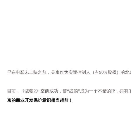
早在电影未上映之前，吴京作为实际控制人（占90%股权）的
目前，《战狼2》空前成功，使“战狼”成为一个不错的IP，拥
京的商业开发保护意识相当超前！