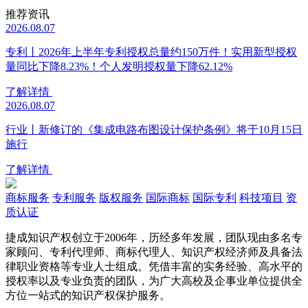
推荐资讯
2026.08.07
专利丨2026年上半年专利授权总量约150万件！实用新型授权
量同比下降8.23%！个人发明授权量下降62.12%
了解详情
2026.08.07
行业丨新修订的《集成电路布图设计保护条例》将于10月15日
施行
了解详情
商标服务
专利服务
版权服务
国际商标
国际专利
科技项目
资
质认证
捷成知识产权创立于2006年，历经多年发展，团队现由多名专
家顾问、专利代理师、商标代理人、知识产权经济师及具备法
律职业资格等专业人士组成。凭借丰富的实务经验、高水平的
授权率以及专业负责的团队，为广大高校及企事业单位提供全
方位一站式的知识产权保护服务。