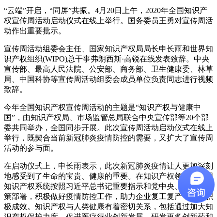
“云端”开启，“同屏”共振。4月20日上午，2020年全国知识产
权宣传周活动启动仪式在线上举行。国务委员王勇对宣传周活
动作出重要批示。
宣传周活动组委会主任、国家知识产权局局长申长雨和世界知
识产权组织(WIPO)总干事弗朗西斯·高锐在线发表致辞。中央
宣传部、最高人民法院、公安部、商务部、卫生健康委、林草
局、中国科协等宣传周活动组委会成员单位负责同志进行视频
致辞。
今年全国知识产权宣传周活动的主题是“知识产权与健康中
国”，由知识产权局、市场监管总局联合中央宣传部等20个部
委共同举办，全国同步开展。此次宣传周活动启动仪式在线上
举行，既契合当前新冠肺炎疫情防控的需要，又扩大了宣传周
活动的参与面。
在启动仪式上，申长雨表示，此次新冠肺炎疫情让人更加深刻
地感受到了生命的宝贵、健康的重要。在知识产权领域，全国
知识产权系统按照习近平总书记重要指示和党中央、国务院决
策部署，积极做好疫情防控工作，助力企业复工复产，取得积
极成效。知识产权与人类健康有着密切关系，包括通过加大知
识产权保护力度，促进医疗行业创新发展，研发更多创新药和