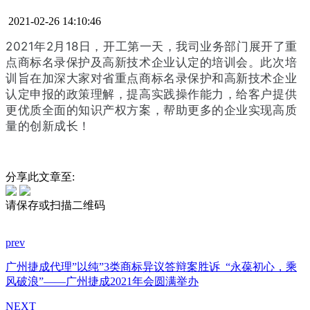
2021-02-26 14:10:46
2
021年2月18日，开工第一天，我司业务部门展开了重
点商标名录保护及高新技术企业认定的培训会。
此次培
训旨在加深大家对省重点商标名录保护和高新技术企业
认定申报的政策理解，提高实践操作能力，给客户提供
更优质全面的知识产权方案，帮助更多的企业实现高质
量的创
新成长！
分享此文章至:
请保存或扫描二维码
prev
广州捷成代理”以纯”3类商标异议答辩案胜诉
“永葆初心，乘
风破浪”——广州捷成2021年会圆满举办
NEXT