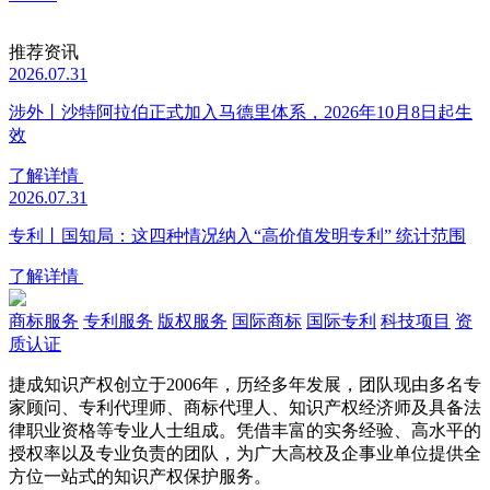
推荐资讯
2026.07.31
涉外丨沙特阿拉伯正式加入马德里体系，2026年10月8日起生
效
了解详情
2026.07.31
专利丨国知局：这四种情况纳入“高价值发明专利” 统计范围
了解详情
商标服务
专利服务
版权服务
国际商标
国际专利
科技项目
资
质认证
捷成知识产权创立于2006年，历经多年发展，团队现由多名专
家顾问、专利代理师、商标代理人、知识产权经济师及具备法
律职业资格等专业人士组成。凭借丰富的实务经验、高水平的
授权率以及专业负责的团队，为广大高校及企事业单位提供全
方位一站式的知识产权保护服务。