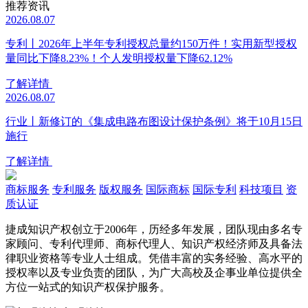
推荐资讯
2026.08.07
专利丨2026年上半年专利授权总量约150万件！实用新型授权
量同比下降8.23%！个人发明授权量下降62.12%
了解详情
2026.08.07
行业丨新修订的《集成电路布图设计保护条例》将于10月15日
施行
了解详情
商标服务
专利服务
版权服务
国际商标
国际专利
科技项目
资
质认证
捷成知识产权创立于2006年，历经多年发展，团队现由多名专
家顾问、专利代理师、商标代理人、知识产权经济师及具备法
律职业资格等专业人士组成。凭借丰富的实务经验、高水平的
授权率以及专业负责的团队，为广大高校及企事业单位提供全
方位一站式的知识产权保护服务。