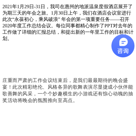
2021年1月29日-31日，我司在惠州的地派温泉度假酒店展开了
为期三天的年会之旅。
1
月30日上午，我们在酒
店会议室进行
此次“永葆初心，乘风破浪” 年会的第一项重要任务——召开
2
020年度工作总结会议。
每位同事都精心制作了PPT对去年的
工作做了详细的汇报总结，和提出新的一年里工作的目标和计
划。
庄重而严肃的工作会议结束后，是我们最最期待的晚会盛
宴！此次精彩绝伦、风格各异的歌舞表演尽显捷成小伙伴能
歌善舞的风采，一个个妙趣横生的小游戏还有惊心动魄的抽
奖活动将晚会的氛围推向至高点。