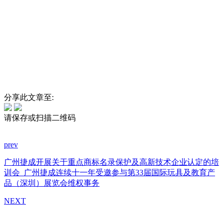
分享此文章至:
请保存或扫描二维码
prev
广州捷成开展关于重点商标名录保护及高新技术企业认定的培
训会
广州捷成连续十一年受邀参与第33届国际玩具及教育产
品（深圳）展览会维权事务
NEXT