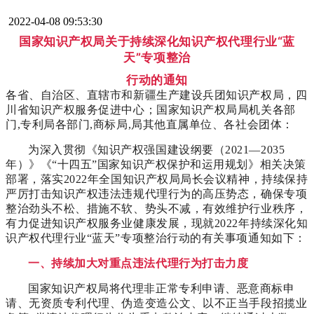
2022-04-08 09:53:30
国家知识产权局关于持续深化知识产权代理行业“蓝
天”专项整治
行动的通知
各省、自治区、直辖市和新疆生产建设兵团知识产权局，四
川省知识产权服务促进中心；国家知识产权局局机关各部
门,专利局各部门,商标局,局其他直属单位、各社会团体：
为深入贯彻《知识产权强国建设纲要（2021—2035
年）》《“十四五”国家知识产权保护和运用规划》相关决策
部署，落实2022年全国知识产权局局长会议精神，持续保持
严厉打击知识产权违法违规代理行为的高压势态，确保专项
整治劲头不松、措施不软、势头不减，有效维护行业秩序，
有力促进知识产权服务业健康发展，现就2022年持续深化知
识产权代理行业“蓝天”专项整治行动的有关事项通知如下：
一、持续加大对重点违法代理行为打击力度
国家知识产权局将代理非正常专利申请、恶意商标申
请、无资质专利代理、伪造变造公文、以不正当手段招揽业