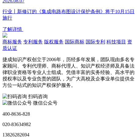
2026.08.07
行业丨新修订的《集成电路布图设计保护条例》将于10月15日
施行
了解详情
商标服务
专利服务
版权服务
国际商标
国际专利
科技项目
资
质认证
捷成知识产权创立于2006年，历经多年发展，团队现由多名专
家顾问、专利代理师、商标代理人、知识产权经济师及具备法
律职业资格等专业人士组成。凭借丰富的实务经验、高水平的
授权率以及专业负责的团队，为广大高校及企事业单位提供全
方位一站式的知识产权保护服务。
扫码咨询
微信公众号
400-8636-828
020-83634982
13826282694