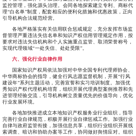
监控管理，强化源头治理。会同各地探索建立专利、商标代
理“白名单”制度，配套相应的便利化措施和优惠政策，正向
引导机构合法规范经营。
各地严格落实有关信用联合惩戒规定，充分发挥市场监
督管理严重违法失信名单和知识产权信用管理规定作用，按
要求对违法失信机构和个人实施重点监管、取消荣誉称号，
实现代理领域“一处失信、处处受限”。
六、强化行业自律作用
国家知识产权局依法加强对中华全国专利代理师协会、
中华商标协会的指导，健全行风志愿监督机制，开展“行风
建设年”系列主题活动，完善宣誓和实习培训制度。加强优
秀知识产权代理机构培育，组织开展代理典型案例推荐和先
进管理经验交流，引导机构树立质量优先的价值导向，优化
行业发展环境。
各地加快推进成立本地知识产权服务业行业组织，指导
完善行业自律规范，积极开展行业自律惩戒工作。加强行业
自律与政府监管衔接，加强信息共享，组织行业组织开展线
索调查、暗访和协助办案等工作，协同做好舆情应对。组织