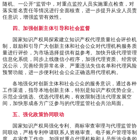
随机、一公开”监管中，对重点监控人员实施重点检查，对
落实签名责任等情况进行全面核查，进一步提升从业人员责
任意识，增强监管有效性。
四、加强创新主体引导和社会监督
国家知识产权局探索建立知识产权代理质量社会评价机
制，鼓励和引导广大创新主体和社会公众对代理机构服务质
量进行评价，为市场选择提供有益参考。加快升级代理管理
信息化系统，同步上线微信小程序，加强代理资质、经营状
况公示，完善经营异常名录、严重违法失信名单和代理风险
预警功能，进一步便利社会公众正确选用代理机构。
各地强化对创新主体和社会公众的服务意识，通过各种
工作渠道，指导本地创新主体，特别是知识产权优势企业、
示范企业慎选、优选代理机构，有效限制违法代理发展空
间，加快形成各方广泛参与的代理监管社会共治局面。
五、强化政策协同联动
国家知识产权局强化专利、商标审查审理与代理监管协
同联动，严格专利申请联系人资格审查、电子账户管理等制
度，在审查工作中，加强对重点代理机构和人员所涉业务的