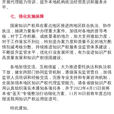
开展代理能力培训，提升本地机构依法经营意识和服务水
平。
七、强化实施保障
国家知识产权局在重点地区推进跨地区联合执法、协作
执法，抽调力量集中办理重大案件。加强对各地的督导考
核，对于工作积极、成效显著的地方，加大支持激励力度，
对于工作落实不到位，特别是办案力度和质量不足的地方酌
情扣减考核分数。持续推进知识产权服务业监管体系建设，
不断提升监管水平，优化行业发展环境，有力促进知识产权
高质量发展和知识产权强国建设。
各地加强交流、互相借鉴，大力推进委托执法和执法权
下放，健全跨部门协同监管机制，逐级落实监管责任，加强
监管人员培训和经验交流，完善专业支持和专家咨询机制，
全面加强本地区知识产权代理监管能力。请各省级知识产权
局认真组织落实本通知各项任务，并于2022年4月15日前将
本省“蓝天”专项整治行动细化方案、11月30日前将年度总结
报送我局知识产权运用促进司。
特此通知。