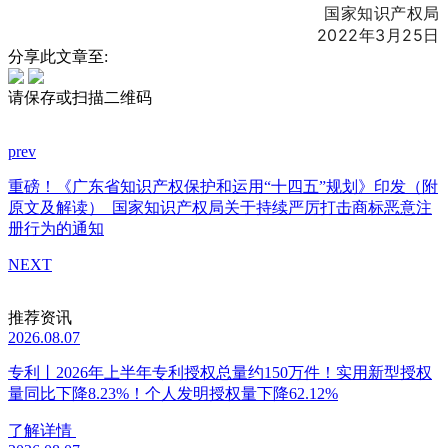
国家知识产权局
2022年3月25日
分享此文章至:
请保存或扫描二维码
prev
重磅！《广东省知识产权保护和运用“十四五”规划》印发（附
原文及解读）
国家知识产权局关于持续严厉打击商标恶意注
册行为的通知
NEXT
推荐资讯
2026.08.07
专利丨2026年上半年专利授权总量约150万件！实用新型授权
量同比下降8.23%！个人发明授权量下降62.12%
了解详情