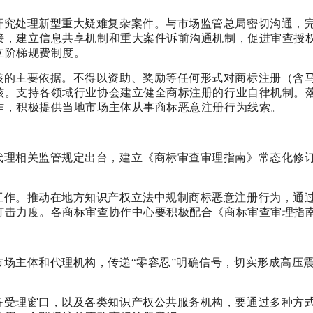
研究处理新型重大疑难复杂案件。与市场监管总局密切沟通，
接，建立信息共享机制和重大案件诉前沟通机制，促进审查授
立阶梯规费制度。
核的主要依据。不得以资助、奖励等任何形式对商标注册（含
核。支持各领域行业协会建立健全商标注册的行业自律机制。
作，积极提供当地市场主体从事商标恶意注册行为线索。
代理相关监管规定出台，建立《商标审查审理指南》常态化修
工作。推动在地方知识产权立法中规制商标恶意注册行为，通
打击力度。各商标审查协作中心要积极配合《商标审查审理指
场主体和代理机构，传递“零容忍”明确信号，切实形成高压
务受理窗口，以及各类知识产权公共服务机构，要通过多种方