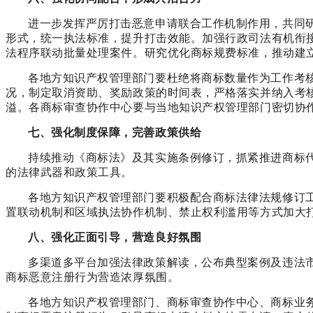
进一步发挥严厉打击恶意申请联合工作机制作用，共同
形式，统一执法标准，提升打击效能。加强行政司法有机衔
法程序联动批量处理案件。研究优化商标规费标准，推动建
各地方知识产权管理部门要杜绝将商标数量作为工作考
况，制定取消资助、奖励政策的时间表，严格落实并纳入考
溢。各商标审查协作中心要与当地知识产权管理部门密切协
七、强化制度保障，完善政策供给
持续推动《商标法》及其实施条例修订，抓紧推进商标
的法律武器和政策工具。
各地方知识产权管理部门要积极配合商标法律法规修订
置联动机制和区域执法协作机制、禁止权利滥用等方式加大
八、强化正面引导，营造良好氛围
多渠道多平台加强法律政策解读，公布典型案例及违法市
商标恶意注册行为营造浓厚氛围。
各地方知识产权管理部门、商标审查协作中心、商标业