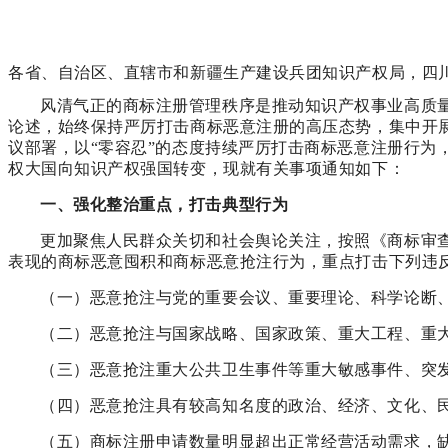
各省、自治区、直辖市和新疆生产建设兵团知识产权局，四
风清气正的商标注册管理秩序是推动知识产权事业高质
论述，始终保持严厉打击商标恶意注册的高压态势，集中开展
议部署，以“零容忍”的态度持续严厉打击商标恶意注册行
权大国向知识产权强国转变，现就有关事项通知如下：
一、强化整治重点，打击典型行为
更加聚焦人民群众关切和社会舆论关注，按照《商标审查审
表现的商标恶意囤积和商标恶意抢注行为，重点打击下列违
（一）恶意抢注与党的重要会议、重要理论、科学论断
（二）恶意抢注与国家战略、国家政策、重大工程、重
（三）恶意抢注重大公共卫生事件等重大敏感事件、突
（四）恶意抢注具有较高知名度的政治、经济、文化、民
（五）商标注册申请数量明显超出正常经营活动需求，