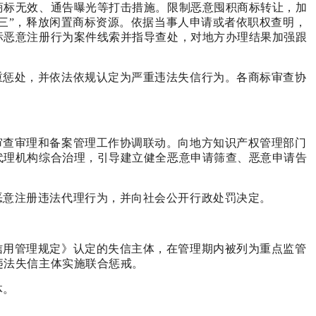
商标无效、通告曝光等打击措施。限制恶意囤积商标转让，加
三”，释放闲置商标资源。依据当事人申请或者依职权查明，
标恶意注册行为案件线索并指导查处，对地方办理结果加强跟
重惩处，并依法依规认定为严重违法失信行为。各商标审查协
审查审理和备案管理工作协调联动。向地方知识产权管理部门
代理机构综合治理，引导建立健全恶意申请筛查、恶意申请告
恶意注册违法代理行为，并向社会公开行政处罚决定。
信用管理规定》认定的失信主体，在管理期内被列为重点监管
违法失信主体实施联合惩戒。
体。