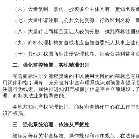
（六）大量复制、摹仿、抄袭多个主体具有一定知名度
（七）大量申请注册与公共文化资源、行政区划名称、
（八）大量转让商标且受让人较为分散，扰乱商标注册
（九）商标代理机构知道或者应当知道委托人从事上述
（十）其他对我国商标注册管理秩序、社会公共利益和
二、强化监控预警，实现精准识别
完善商标注册全流程贯通的不以使用为目的的商标恶意
用词库和指引词库，充分发挥审查审理系统识别预警和提示
注册行为线索。加快推进知识产权保护信息平台立项建设，
理、商标执法业务指导效能。
各地方知识产权管理部门、商标审查协作中心在工作中
识产权局。
三、强化系统治理，依法从严惩处
继续完善有关审查标准、操作规程和程序规范，在法律