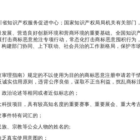
川省知识产权服务促进中心；国家知识产权局局机关有关部门
量发展、营造良好创新环境和营商环境的重要基础。全国知识
打击商标恶意抢注专项行动，常态化打击商标恶意囤积行为，
为，构建部门协同、上下联动、社会共治的工作新格局，保护市
理指南》规定的不以使用为目的的商标恶意注册申请若干情形，
反诚实信用原则，违背公序良俗，谋取不正当利益，扰乱商标
、政治论述等相同或者近似标志的；
大科技项目，具有较高知名度的重要赛事、重要展会、重大考
发事件特有词汇的；
族、宗教等公众人物的姓名的;
缺乏真实使用意图的；