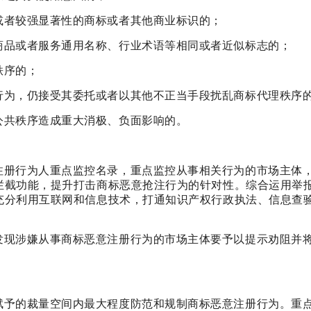
或者较强显著性的商标或者其他商业标识的；
商品或者服务通用名称、行业术语等相同或者近似标志的；
秩序的；
行为，仍接受其委托或者以其他不正当手段扰乱商标代理秩序
公共秩序造成重大消极、负面影响的。
注册行为人重点监控名录，重点监控从事相关行为的市场主体
拦截功能，提升打击商标恶意抢注行为的针对性。综合运用举
充分利用互联网和信息技术，打通知识产权行政执法、信息查
发现涉嫌从事商标恶意注册行为的市场主体要予以提示劝阻并
赋予的裁量空间内最大程度防范和规制商标恶意注册行为。重