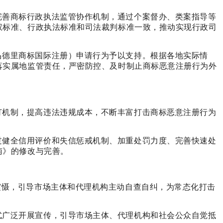
完善商标行政执法监管协作机制，通过个案督办、类案指导等
权标准、行政执法标准和司法裁判标准一致，推动实现行政司
马德里商标国际注册）申请行为予以支持。根据各地实际情
落实属地监管责任，严密防控、及时制止商标恶意注册行为外
订机制，提高违法违规成本，不断丰富打击商标恶意注册行为
过健全信用评价和失信惩戒机制、加重处罚力度、完善快速处
南》的修改与完善。
震慑，引导市场主体和代理机构主动自查自纠，为常态化打击
式广泛开展宣传，引导市场主体、代理机构和社会公众自觉抵