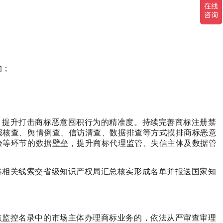
的；
，提升打击商标恶意囤积行为的精准度。持续完善商标注册禁
报核查、舆情倒查、信访清查、数据排查等方式摸排商标恶意
验等环节的数据壁垒，提升商标代理监管、失信主体及数据管
将相关线索交省级知识产权局汇总核实形成名单并报送国家知
点监控名录中的市场主体办理商标业务的，依法从严审查审理