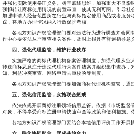
并强化实际使用举证义务。树牢底线思维，加强重大不良影
强拟转让商标使用情况的前置审查，使其无利可图。引导社
加强申请人经营范围所在行业与商标指定使用商品或者服务
踪，将地方办理情况纳入行政保护考核。
各地方知识产权管理部门要对违法行为进行调查并会同
作中心要依法从严审查相关案件，及时上报具有普遍指导意
四、强化代理监管，维护行业秩序
实施严格的商标代理机构备案管理制度，加强代理从业
转送商标恶意注册违法代理行为案件线索并组织集中查办，
知、利益冲突审查、网络申请去重校验等制度。
各地方知识产权管理部门要加强商标代理机构监管，通
五、强化信用监管，实施联合惩戒
依法依规开展商标注册领域信用监管。依据《市场监督
对象，不得享受商标注册申请快速审查等政策和便利措施。
各地方知识产权管理部门要结合本地信用评价工作开展
六、强化协同配合，形成共治合力