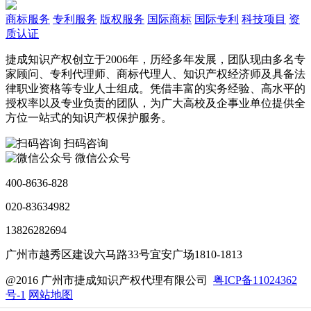
商标服务
专利服务
版权服务
国际商标
国际专利
科技项目
资
质认证
捷成知识产权创立于2006年，历经多年发展，团队现由多名专
家顾问、专利代理师、商标代理人、知识产权经济师及具备法
律职业资格等专业人士组成。凭借丰富的实务经验、高水平的
授权率以及专业负责的团队，为广大高校及企事业单位提供全
方位一站式的知识产权保护服务。
扫码咨询
微信公众号
400-8636-828
020-83634982
13826282694
广州市越秀区建设六马路33号宜安广场1810-1813
@2016 广州市捷成知识产权代理有限公司
粤ICP备11024362
号-1
网站地图