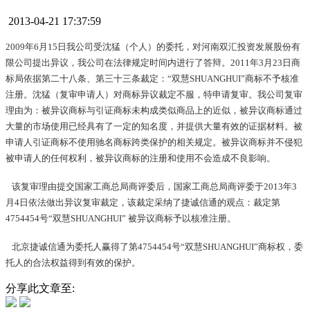
2013-04-21 17:37:59
2009年6月15日我公司受沈猛（个人）的委托，对河南双汇投资发展股份有
限公司提出异议，我公司在法律规定时间内进行了答辩。2011年3月23日商
标局依据第二十八条、第三十三条裁定：“双慧SHUANGHUI”商标不予核准
注册。沈猛（复审申请人）对商标异议裁定不服，特申请复审。我公司复审
理由为：被异议商标与引证商标未构成类似商品上的近似，被异议商标通过
大量的市场使用已经具有了一定的知名度，并提供大量有效的证据材料。被
申请人引证商标不使用驰名商标跨类保护的相关规定。被异议商标并不侵犯
被申请人的任何权利，被异议商标的注册和使用不会造成不良影响。
该复审理由提交国家工商总局商评委后，国家工商总局商评委于2013年3
月4日依法做出异议复审裁定，该裁定采纳了捷诚信通的观点：裁定第
4754454号“双慧SHUANGHUI” 被异议商标予以核准注册。
北京捷诚信通为委托人赢得了第4754454号“双慧SHUANGHUI”商标权，委
托人的合法权益得到有效的保护。
分享此文章至: