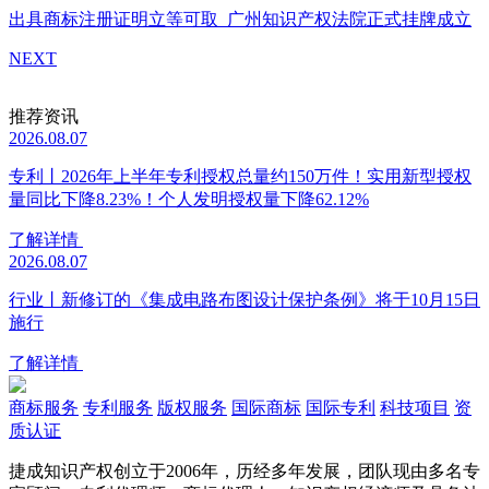
出具商标注册证明立等可取
广州知识产权法院正式挂牌成立
NEXT
推荐资讯
2026.08.07
专利丨2026年上半年专利授权总量约150万件！实用新型授权
量同比下降8.23%！个人发明授权量下降62.12%
了解详情
2026.08.07
行业丨新修订的《集成电路布图设计保护条例》将于10月15日
施行
了解详情
商标服务
专利服务
版权服务
国际商标
国际专利
科技项目
资
质认证
捷成知识产权创立于2006年，历经多年发展，团队现由多名专