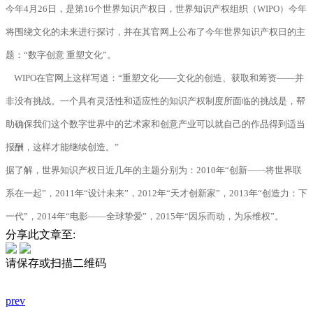
今年4月26日，是第16个世界知识产权日，世界知识产权组织（WIPO）今年
将围绕文化的未来进行探讨，并在其官网上公布了今年世界知识产权日的主
题：“数字创意 重塑文化”。
WIPO在官网上这样写道：“重塑文化——文化的创造、获取和筹资——并
非没有挑战。一个具有灵活性和适应性的知识产权制度所面临的挑战是，帮
助确保我们这个数字世界中的艺术家和创意产业可以就自己的作品得到适当
报酬，这样才能继续创造。”
据了解，世界知识产权日近几年的主题分别为：2010年“创新——将世界联
系在一起”，2011年“设计未来”，2012年“天才创新家”，2013年“创造力：下
一代”，2014年“电影——全球挚爱”，2015年“因乐而动，为乐维权”。
分享此文章至:
请保存或扫描二维码
prev