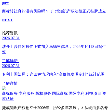
prev
商标转让真的没有风险吗？
广州知识产权法院正式挂牌成立
NEXT
推荐资讯
2026.07.31
涉外丨沙特阿拉伯正式加入马德里体系，2026年10月8日起生
效
了解详情
2026.07.31
专利丨国知局：这四种情况纳入“高价值发明专利” 统计范围
了解详情
商标服务
专利服务
版权服务
国际商标
国际专利
科技项目
资
质认证
捷成知识产权创立于2006年，历经多年发展，团队现由多名专