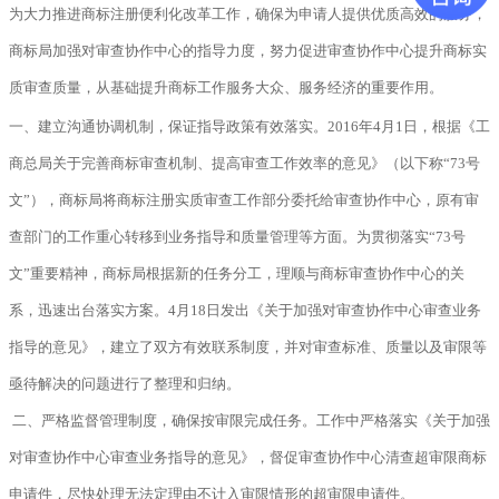
为大力推进商标注册便利化改革工作，确保为申请人提供优质高效的服务，
商标局加强对审查协作中心的指导力度，努力促进审查协作中心提升商标实
质审查质量，从基础提升商标工作服务大众、服务经济的重要作用。
一、建立沟通协调机制，
保证指导政策有效落实。
2016
年4月1日，根据《工
商总局关于完善商标审查机制、提高审查工作效率的意见》（以下称“73号
文”），商标局将商标注册实质审查工作部分委托给审查协作中心，原有审
查部门的工作重心转移到业务指导和质量管理等方面。
为贯彻落实“
73
号
文”重要精神，商标局根据新的任务分工，理顺与商标审查协作中心的关
系，迅速出台落实方案。4月18日发出《关于加强对审查协作中心审查业务
指导的意见》，建立了双方有效联系制度，并对审查标准、质量以及审限等
亟待解决的问题进行了整理和归纳。
二、严格监督管理制度，确保按审限完成任务。
工作中严格落实
《关于加强
对审查协作中心审查业务指导的意见》，督促审查协作中心清查超审限商标
申请件，尽快处理无法定理由不计入审限情形的超审限申请件。