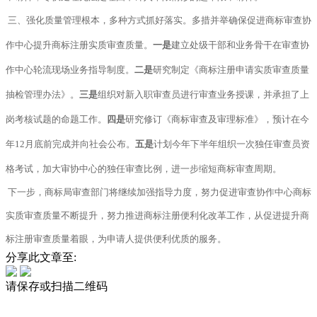
三、强化质量管理根本，多种方式抓好落实。
多措并举确保促进商标审查协
作中心提升商标注册实质审查质量。
一是
建立处级干部和业务骨干在审查协
作中心轮流现场业务指导制度。
二是
研究制定《商标注册申请实质审查质量
抽检管理办法》。
三是
组织对新入职审查员进行审查业务授课，并承担了上
岗考核试题的命题工作。
四是
研究修订《商标审查及审理标准》，预计在今
年12月底前完成并向社会公布。
五是
计划今年下半年组织一次独任审查员资
格考试，加大审协中心的独任审查比例，进一步缩短商标审查周期。
下一步，商标局审查部门将继续加强指导力度，努力促进审查协作中心商标
实质审查质量不断提升，努力推进商标注册便利化改革工作，从促进提升商
标注册审查质量着眼，为申请人提供便利优质的服务。
分享此文章至:
请保存或扫描二维码