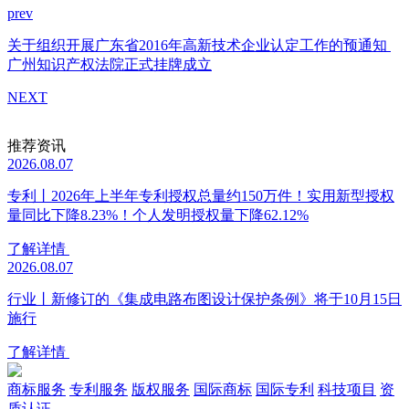
prev
关于组织开展广东省2016年高新技术企业认定工作的预通知
广州知识产权法院正式挂牌成立
NEXT
推荐资讯
2026.08.07
专利丨2026年上半年专利授权总量约150万件！实用新型授权
量同比下降8.23%！个人发明授权量下降62.12%
了解详情
2026.08.07
行业丨新修订的《集成电路布图设计保护条例》将于10月15日
施行
了解详情
商标服务
专利服务
版权服务
国际商标
国际专利
科技项目
资
质认证