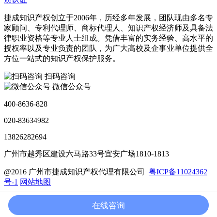
捷成知识产权创立于2006年，历经多年发展，团队现由多名专
家顾问、专利代理师、商标代理人、知识产权经济师及具备法
律职业资格等专业人士组成。凭借丰富的实务经验、高水平的
授权率以及专业负责的团队，为广大高校及企事业单位提供全
方位一站式的知识产权保护服务。
扫码咨询
微信公众号
400-8636-828
020-83634982
13826282694
广州市越秀区建设六马路33号宜安广场1810-1813
@2016 广州市捷成知识产权代理有限公司
粤ICP备11024362
号-1
网站地图
加入我们
联系我们
法律声明
在线咨询