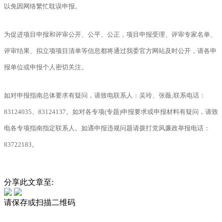
以免因网络繁忙耽误申报。
为促进项目申报和评审公开、公平、公正，项目申报受理、评审专家名单、
评审结果、拟立项项目清单等信息都将通过我委官方网站及时公开，请各申
报单位或申报个人密切关注。
如对申报指南总体要求有疑问，请致电联系人：吴玲、张薇;联系电话：
83124035、83124137。如对各专项(专题)申报要求或申报材料有疑问，请致
电各专项指南指定联系人。如遇申报违规问题请拨打党风廉政举报电话：
83722183。
分享此文章至:
请保存或扫描二维码