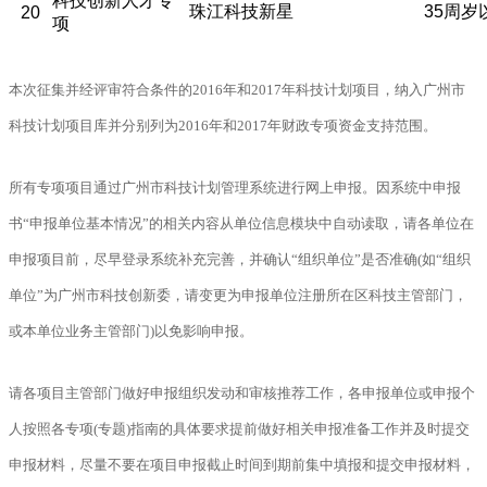
科技创新人才专
珠江科技新星
35周
20
项
本次征集并经评审符合条件的2016年和2017年科技计划项目，纳入广州市
科技计划项目库并分别列为2016年和2017年财政专项资金支持范围。
所有专项项目通过广州市科技计划管理系统进行网上申报。因系统中申报
书“申报单位基本情况”的相关内容从单位信息模块中自动读取，请各单位在
申报项目前，尽早登录系统补充完善，并确认“组织单位”是否准确(如“组织
单位”为广州市科技创新委，请变更为申报单位注册所在区科技主管部门，
或本单位业务主管部门)以免影响申报。
请各项目主管部门做好申报组织发动和审核推荐工作，各申报单位或申报个
人按照各专项(专题)指南的具体要求提前做好相关申报准备工作并及时提交
申报材料，尽量不要在项目申报截止时间到期前集中填报和提交申报材料，