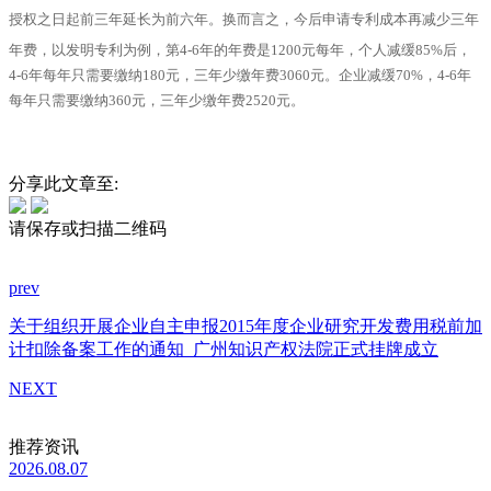
授权之日起前三年延长为前六年。
换而言之，今后申请专利成本再减少三年
年费，以发明专利为例，第4-6年的年费是1200元每年，个人减缓85%后，
4-6年每年只需要缴纳180元，三年少缴年费3060元。企业减缓70%，4-6年
每年只需要缴纳360元，三年少缴年费2520元。
分享此文章至:
请保存或扫描二维码
prev
关于组织开展企业自主申报2015年度企业研究开发费用税前加
计扣除备案工作的通知
广州知识产权法院正式挂牌成立
NEXT
推荐资讯
2026.08.07