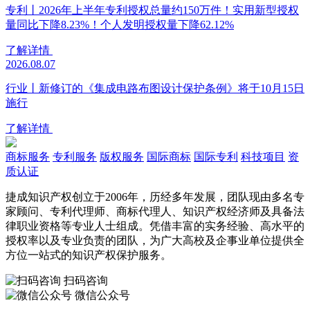
专利丨2026年上半年专利授权总量约150万件！实用新型授权
量同比下降8.23%！个人发明授权量下降62.12%
了解详情
2026.08.07
行业丨新修订的《集成电路布图设计保护条例》将于10月15日
施行
了解详情
商标服务
专利服务
版权服务
国际商标
国际专利
科技项目
资
质认证
捷成知识产权创立于2006年，历经多年发展，团队现由多名专
家顾问、专利代理师、商标代理人、知识产权经济师及具备法
律职业资格等专业人士组成。凭借丰富的实务经验、高水平的
授权率以及专业负责的团队，为广大高校及企事业单位提供全
方位一站式的知识产权保护服务。
扫码咨询
微信公众号