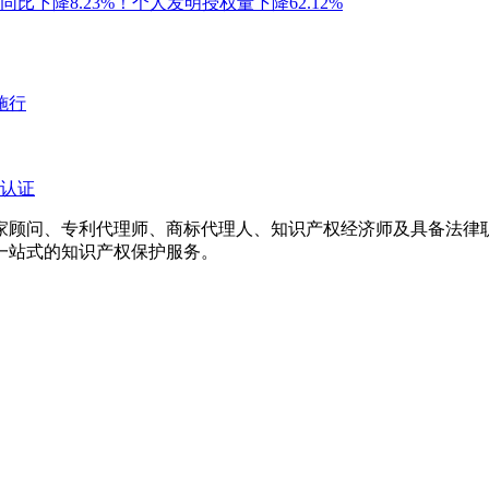
比下降8.23%！个人发明授权量下降62.12%
施行
认证
专家顾问、专利代理师、商标代理人、知识产权经济师及具备法
一站式的知识产权保护服务。