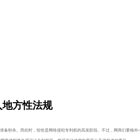
入地方性法规
擦掌准备秒杀。而此时，恰恰是网络侵犯专利权的高发阶段。不过，网商们要格