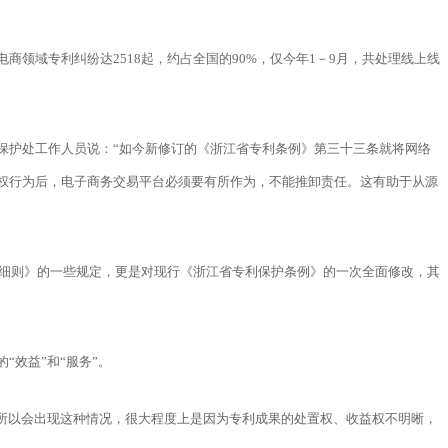
领域专利纠纷达2518起，约占全国的90%，仅今年1－9月，共处理线上线
保护处工作人员说：“如今新修订的《浙江省专利条例》第三十三条就将网络
权行为后，电子商务交易平台必须要有所作为，不能推卸责任。这有助于从源
施细则》的一些规定，更是对现行《浙江省专利保护条例》的一次全面修改，其
效益”和“服务”。
所以会出现这种情况，很大程度上是因为专利成果的处置权、收益权不明晰，