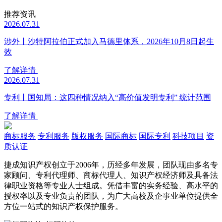
推荐资讯
2026.07.31
涉外丨沙特阿拉伯正式加入马德里体系，2026年10月8日起生
效
了解详情
2026.07.31
专利丨国知局：这四种情况纳入“高价值发明专利” 统计范围
了解详情
商标服务
专利服务
版权服务
国际商标
国际专利
科技项目
资
质认证
捷成知识产权创立于2006年，历经多年发展，团队现由多名专
家顾问、专利代理师、商标代理人、知识产权经济师及具备法
律职业资格等专业人士组成。凭借丰富的实务经验、高水平的
授权率以及专业负责的团队，为广大高校及企事业单位提供全
方位一站式的知识产权保护服务。