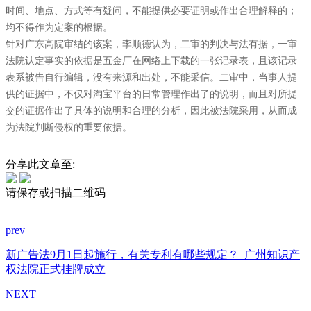
时间、地点、方式等有疑问，不能提供必要证明或作出合理解释的；
均不得作为定案的根据。
针对广东高院审结的该案，李顺德认为，二审的判决与法有据，一审
法院认定事实的依据是五金厂在网络上下载的一张记录表，且该记录
表系被告自行编辑，没有来源和出处，不能采信。二审中，当事人提
供的证据中，不仅对淘宝平台的日常管理作出了的说明，而且对所提
交的证据作出了具体的说明和合理的分析，因此被法院采用，从而成
为法院判断侵权的重要依据。
分享此文章至:
请保存或扫描二维码
prev
新广告法9月1日起施行，有关专利有哪些规定？
广州知识产
权法院正式挂牌成立
NEXT