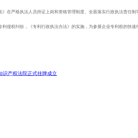
。
法办法》在严格执法人员持证上岗和资格管理制度、全面落实行政执法责任
专利侵权纠纷，《专利行政执法办法》的实施，为参展企业专利权的快速
知识产权法院正式挂牌成立