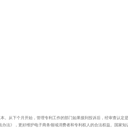
山寨”版本。从下个月开始，管理专利工作的部门如果接到投诉后，经审查认
执法办法》，更好维护电子商务领域消费者和专利权人的合法权益。国家知