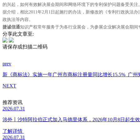
的兴起，如何有效解决展会期间和网络环境下的专利保护问题备受关注
据介绍，相比2011年2月1日起施行的办法，新修改的《专利行政执
政执法等内容。
捷诚信通
知识产权常年服务于为各行业展会，为参展企业解决展会期间
分享此文章至:
请保存或扫描二维码
prev
新《商标法》实施一年广州市商标注册量同比增长15.5%
广州
NEXT
推荐资讯
2026.07.31
涉外丨沙特阿拉伯正式加入马德里体系，2026年10月8日起生效
了解详情
2026.07.31