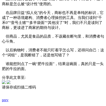
商标是怎么被“设计性”使用的。
在品牌日益“拟人化”的今天，商标也不再是单纯的标识，它
成了一种语境建构、消费者心理操控的工具。当我们读到“千
禾0”“壹号土猪”“多半袋面”“其他没了”时，我们不只是读到了
商标，更读进了商家的期待与设计。
但商品，尤其是食品的品质，不该藏在断句里，和消费者勾
心斗角。
以后购物时，消费者不能只盯着字怎么写，还得问自己：这
个“词组”，是我断错了，还是他写错了？
谁能想到点了一碗“肥牛拉面”，结果这碗面，真的只是一头
肥的牛拉的面。
分享此文章至:
请保存或扫描二维码
prev