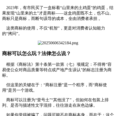
2023年，有市民买了一盒标着“山里来的土鸡蛋”的鸡蛋，结
果发现“山里来的土”才是商标——这盒鸡蛋既不土，也不山。
商标只是商标，而断句误导的成本，全由消费者承担 。
这类商标的使用，不仅“机智”，更是对消费者认知能力
的“拷问”。
商标可以怎么玩？法律怎么说？
根据《商标法》第十条第一款第（七）项规定：不得将“容
易使公众对商品质量等特点或产地产生误认”的标志注册为商
标。
但这里的关键在于：“商标注册”是一个程序，而“商标使
用”是另一个游戏。
商标可以注册为“壹号土”“其他没了”，但如何在包装上排
列、是否与描述性文字混排，往往游走在灰色边缘。
如果你觉得被骗了，问题可能不在商标本身，而在于：这个