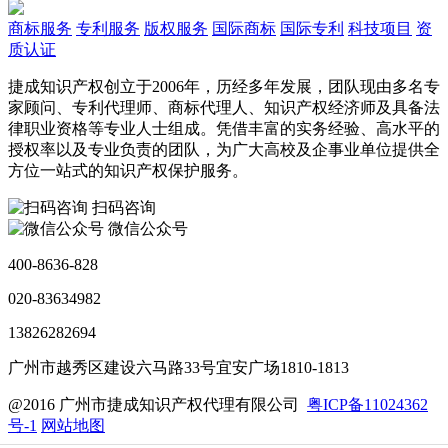
商标服务
专利服务
版权服务
国际商标
国际专利
科技项目
资
质认证
捷成知识产权创立于2006年，历经多年发展，团队现由多名专
家顾问、专利代理师、商标代理人、知识产权经济师及具备法
律职业资格等专业人士组成。凭借丰富的实务经验、高水平的
授权率以及专业负责的团队，为广大高校及企事业单位提供全
方位一站式的知识产权保护服务。
扫码咨询
微信公众号
400-8636-828
020-83634982
13826282694
广州市越秀区建设六马路33号宜安广场1810-1813
@2016 广州市捷成知识产权代理有限公司
粤ICP备11024362
号-1
网站地图