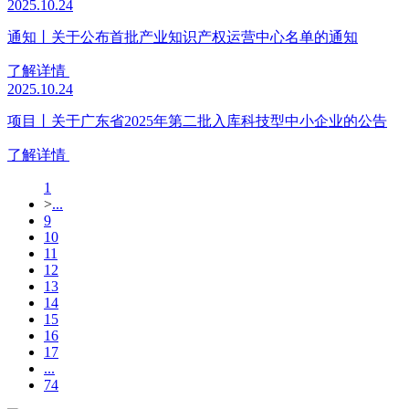
2025.10.24
通知丨关于公布首批产业知识产权运营中心名单的通知
了解详情
2025.10.24
项目丨关于广东省2025年第二批入库科技型中小企业的公告
了解详情
1
>
...
9
10
11
12
13
14
15
16
17
...
74