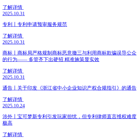
了解详情
2025.10.31
专利丨专利申请预审服务规范
了解详情
2025.10.31
商标丨商标局严格规制商标恶意撤三与利用商标欺骗误导公众
的行为—— 多管齐下出硬招 精准施策显实效
了解详情
2025.10.31
通告丨关于印发《浙江省中小企业知识产权合规指引》的通告
了解详情
2025.10.24
涉外丨宝可梦新专利引发玩家担忧，但专利律师直言维权难度
极高
了解详情