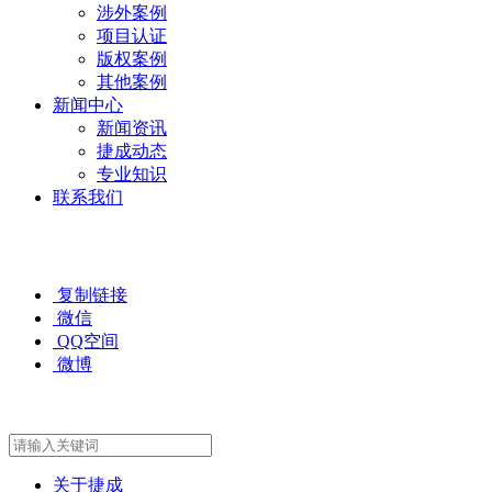
涉外案例
项目认证
版权案例
其他案例
新闻中心
新闻资讯
捷成动态
专业知识
联系我们
复制链接
微信
QQ空间
微博
关于捷成