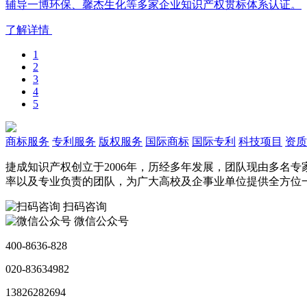
辅导一博环保、馨杰生化等多家企业知识产权贯标体系认证。
了解详情
1
2
3
4
5
商标服务
专利服务
版权服务
国际商标
国际专利
科技项目
资质
捷成知识产权创立于2006年，历经多年发展，团队现由多名
率以及专业负责的团队，为广大高校及企事业单位提供全方位
扫码咨询
微信公众号
400-8636-828
020-83634982
13826282694