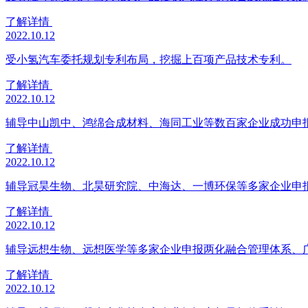
了解详情
2022.10.12
受小氢汽车委托规划专利布局，挖掘上百项产品技术专利。
了解详情
2022.10.12
辅导中山凯中、鸿绵合成材料、海同工业等数百家企业成功申
了解详情
2022.10.12
辅导冠昊生物、北昊研究院、中海达、一博环保等多家企业申
了解详情
2022.10.12
辅导远想生物、远想医学等多家企业申报两化融合管理体系、
了解详情
2022.10.12