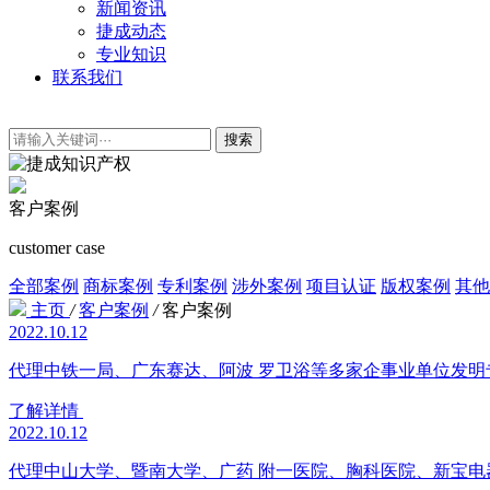
新闻资讯
捷成动态
专业知识
联系我们
搜索
客户案例
customer case
全部案例
商标案例
专利案例
涉外案例
项目认证
版权案例
其他
主页
/
客户案例
/
客户案例
2022.10.12
代理中铁一局、广东赛达、阿波 罗卫浴等多家企事业单位发明
了解详情
2022.10.12
代理中山大学、暨南大学、广药 附一医院、胸科医院、新宝电