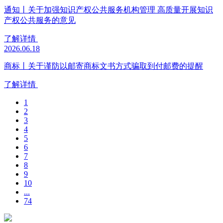
通知丨关于加强知识产权公共服务机构管理 高质量开展知识
产权公共服务的意见
了解详情
2026.06.18
商标丨关于谨防以邮寄商标文书方式骗取到付邮费的提醒
了解详情
1
2
3
4
5
6
7
8
9
10
...
74