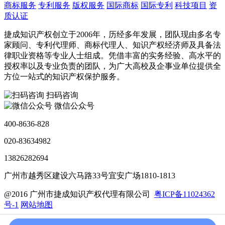
商标服务
专利服务
版权服务
国际商标
国际专利
科技项目
资
质认证
捷成知识产权创立于2006年，历经多年发展，团队现由多名专
家顾问、专利代理师、商标代理人、知识产权经济师及具备法
律职业资格等专业人士组成。凭借丰富的实务经验、高水平的
授权率以及专业负责的团队，为广大高校及企事业单位提供全
方位一站式的知识产权保护服务。
扫码咨询
微信公众号
400-8636-828
020-83634982
13826282694
广州市越秀区建设六马路33号宜安广场1810-1813
@2016 广州市捷成知识产权代理有限公司
粤ICP备11024362
号-1
网站地图
加入我们
联系我们
法律声明